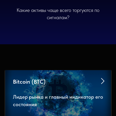
Какие активы чаще всего торгуются по
сигналам?
Bitcoin (BTC)
Лидер рынка и главный индикатор его
состояния