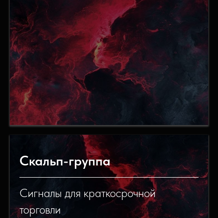
Скальп-группа
Сигналы для краткосрочной
торговли