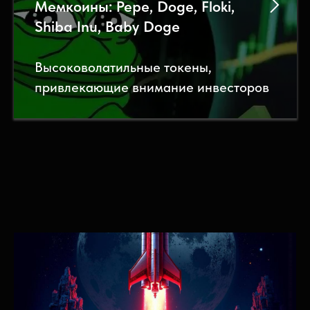
Мемкоины: Pepe, Doge, Floki,
Shiba Inu, Baby Doge
Высоковолатильные токены,
привлекающие внимание инвесторов