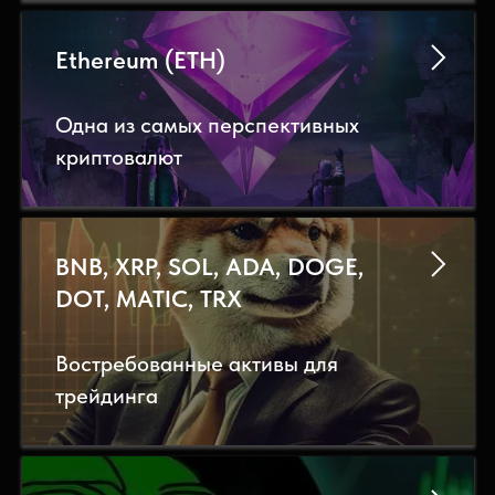
Ethereum (ETH)
Одна из самых перспективных
криптовалют
BNB, XRP, SOL, ADA, DOGE,
DOT, MATIC, TRX
Востребованные активы для
трейдинга