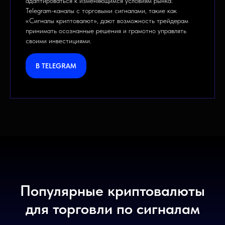
адаптироваться к изменяющимся условиям рынка.
Telegram-каналы с торговыми сигналами, такие как
«
Сигналы криптовалют
»
, дают возможность трейдерам
принимать осознанные решения и грамотно управлять
своими инвестициями.
В TELEGRAM
Популярные криптовалюты
для торговли по сигналам